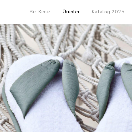
Biz Kimiz
Ürünler
Katalog 2025