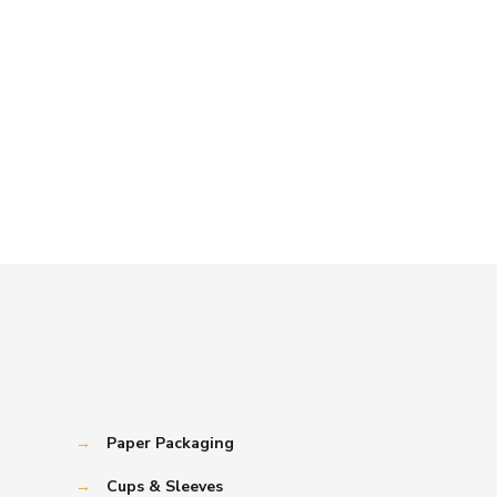
→
Paper Packaging
→
Cups & Sleeves