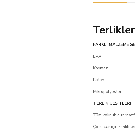
Terlikle
FARKLI MALZEME S
EVA
Kaymaz
Koton
Mikropolyester
TERLİK ÇEŞİTLERİ
Tüm kalınlık alternatif
Çocuklar için renkli ter