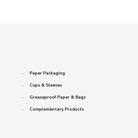
→
Paper Packaging
→
Cups & Sleeves
→
Greaseproof Paper & Bags
→
Complementary Products