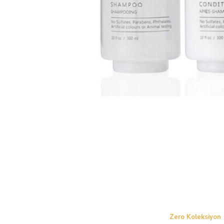
Zero Koleksiyon