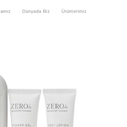
mamız
Dünyada Biz
Ürünlerimiz